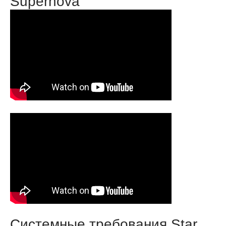
Supernova
Системные требования Star