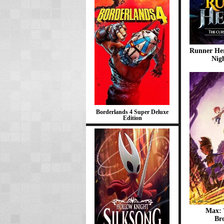
Runner Her
Nig
Borderlands 4 Super Deluxe
Edition
Max: 
Br