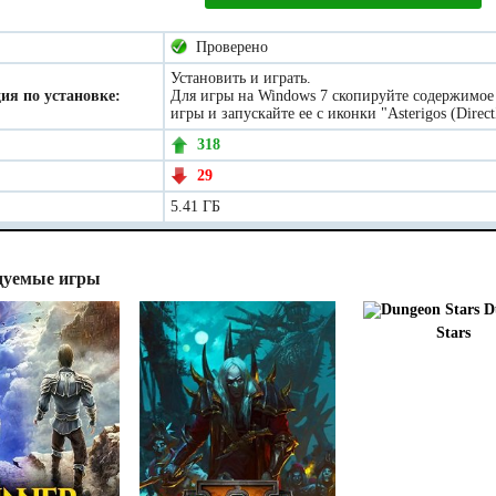
Проверено
Установить и играть.
ия по установке:
Для игры на Windows 7 скопируйте содержимое 
игры и запускайте ее с иконки "Asterigos (Direc
318
29
5.41 ГБ
дуемые игры
D
Stars