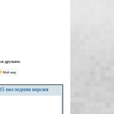
жи друзьям.
Мой мир
2025 последняя версия