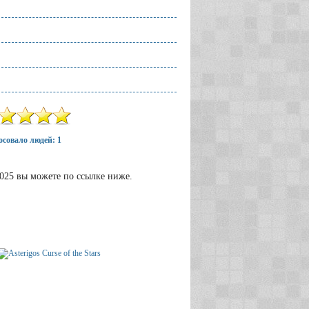
совало людей: 1
 2025 вы можете по ссылке ниже.