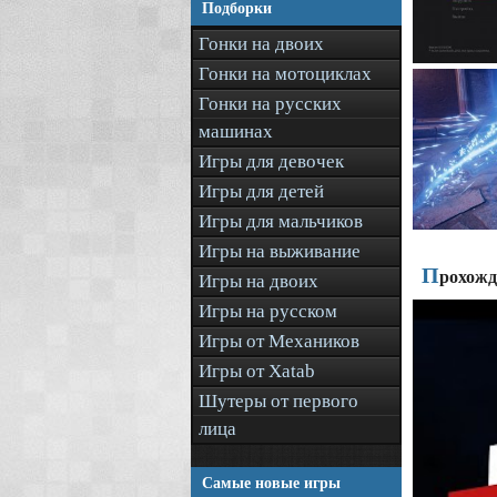
Подборки
Гонки на двоих
Гонки на мотоциклах
Гонки на русских
машинах
Игры для девочек
Игры для детей
Игры для мальчиков
Игры на выживание
П
рохожде
Игры на двоих
Игры на русском
Игры от Механиков
Игры от Xatab
Шутеры от первого
лица
Самые новые игры