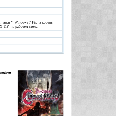
папки "_Windows 7 Fix" в корень
tX 11)" на рабочем столе.
ungeon