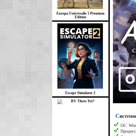
Europa Universalis 5 Premium
Edition
Escape Simulator 2
С
истемны
ОС: Wind
Процесс