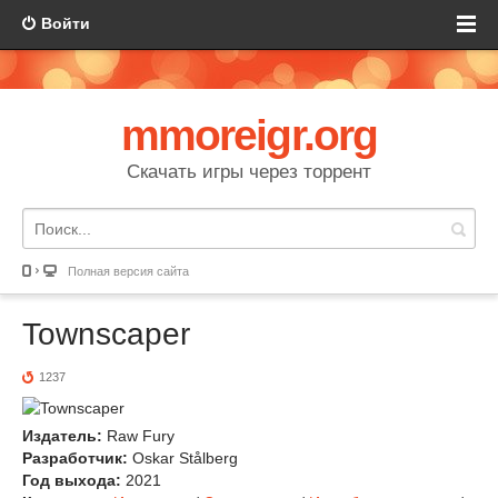
Войти
mmoreigr.org
Скачать игры через торрент
Полная версия сайта
Townscaper
1237
Издатель:
Raw Fury
Разработчик:
Oskar Stålberg
Год выхода:
2021