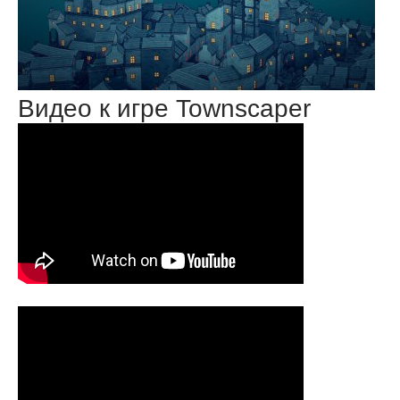
Видео к игре Townscaper