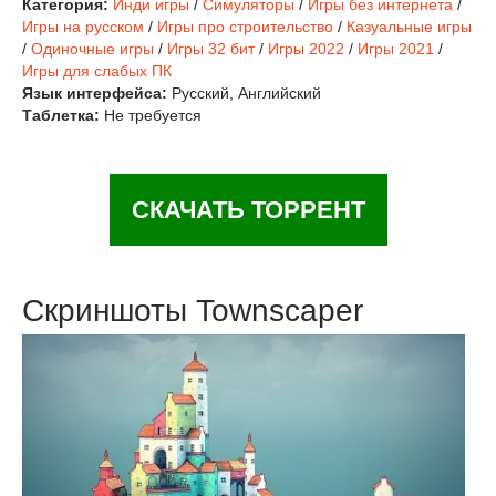
Категория:
Инди игры
/
Симуляторы
/
Игры без интернета
/
Игры на русском
/
Игры про строительство
/
Казуальные игры
/
Одиночные игры
/
Игры 32 бит
/
Игры 2022
/
Игры 2021
/
Игры для слабых ПК
Язык интерфейса:
Русский, Английский
Таблетка:
Не требуется
СКАЧАТЬ ТОРРЕНТ
Скриншоты Townscaper