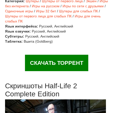
Категория:
Шутеры
/
Шутеры от первого лица
/
Экшен
/
Игры
без интернета
/
Игры на русском
/
Игры по сети с друзьями
/
Одиночные игры
/
Игры 32 бит
/
Шутеры для слабых ПК
/
Шутеры от первого лица для слабых ПК
/
Игры для очень
слабых ПК
Язык интерфейса:
Русский, Английский
Язык озвучки:
Русский, Английский
Субтитры:
Русский, Английский
Таблетка:
Вшита (Goldberg)
СКАЧАТЬ ТОРРЕНТ
Скриншоты Half-Life 2
Complete Edition