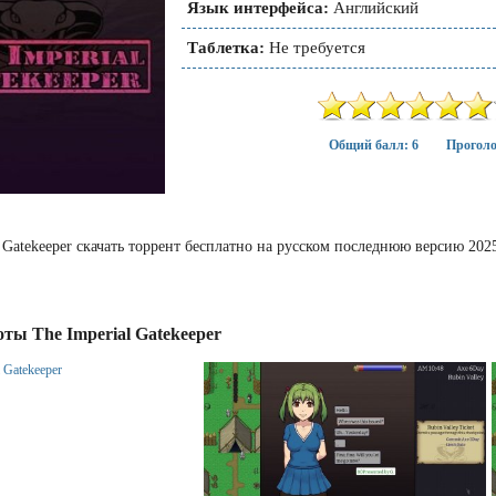
Язык интерфейса:
Английский
Таблетка:
Не требуется
Общий балл: 6
Проголо
l Gatekeeper скачать торрент бесплатно на русском последнюю версию 20
ты The Imperial Gatekeeper