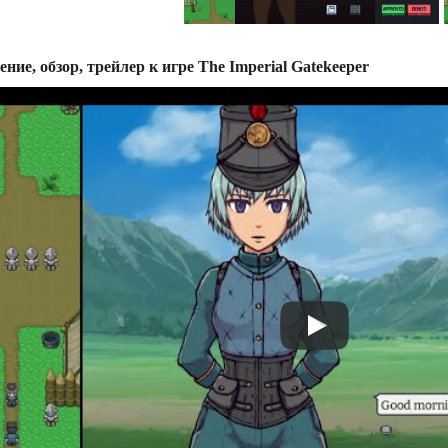
ние, обзор, трейлер к игре The Imperial Gatekeeper