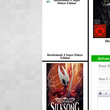
Dis
Borderlands 4 Super Deluxe
Edition
Добавь
Ваше И
Ваш E-