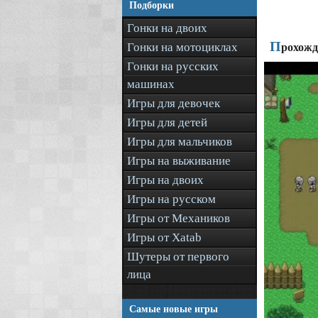
Подборки
Гонки на двоих
П
Гонки на мотоциклах
рохожде
Гонки на русских
машинах
Игры для девочек
Игры для детей
Игры для мальчиков
Игры на выживание
Игры на двоих
Игры на русском
Игры от Механиков
Игры от Xatab
Шутеры от первого
лица
Самые новые игры