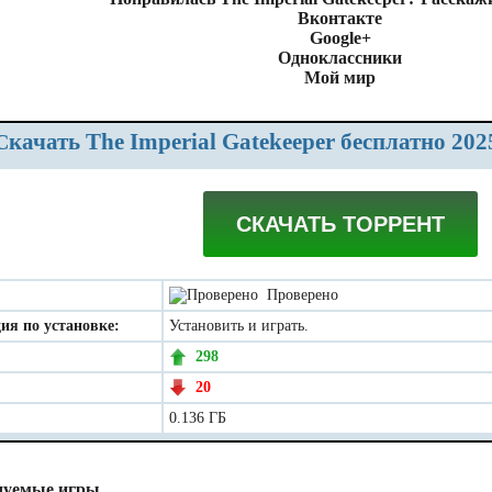
Вконтакте
Google+
Одноклассники
Мой мир
Скачать The Imperial Gatekeeper бесплатно 20
СКАЧАТЬ ТОРРЕНТ
Проверено
ия по установке:
Установить и играть.
298
20
0.136 ГБ
дуемые игры