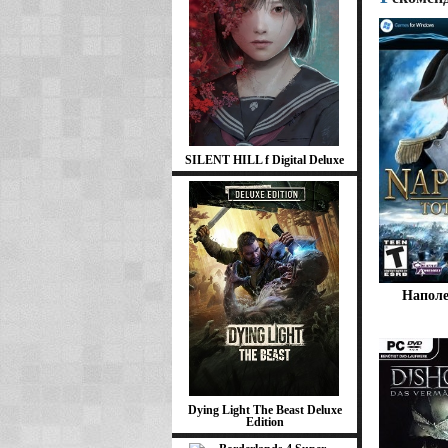
SILENT HILL f Digital Deluxe
Наполе
Dying Light The Beast Deluxe
Edition