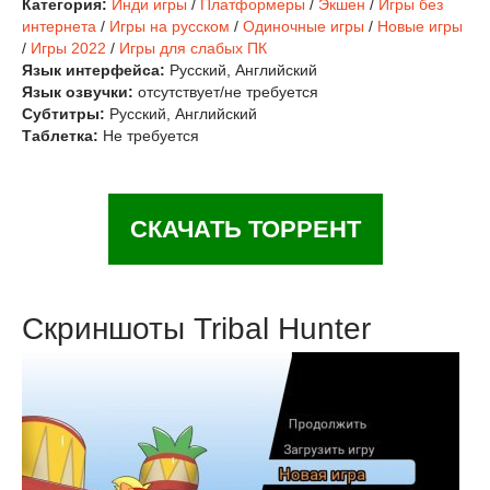
Категория:
Инди игры
/
Платформеры
/
Экшен
/
Игры без
интернета
/
Игры на русском
/
Одиночные игры
/
Новые игры
/
Игры 2022
/
Игры для слабых ПК
Язык интерфейса:
Русский, Английский
Язык озвучки:
отсутствует/не требуется
Субтитры:
Русский, Английский
Таблетка:
Не требуется
СКАЧАТЬ ТОРРЕНТ
Скриншоты Tribal Hunter