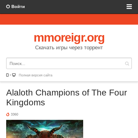
Войти
mmoreigr.org
Скачать игры через торрент
Полная версия сайта
Alaloth Champions of The Four
Kingdoms
3360