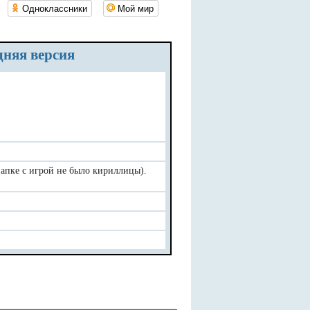
Одноклассники
Мой мир
дняя версия
 папке с игрой не было кириллицы).