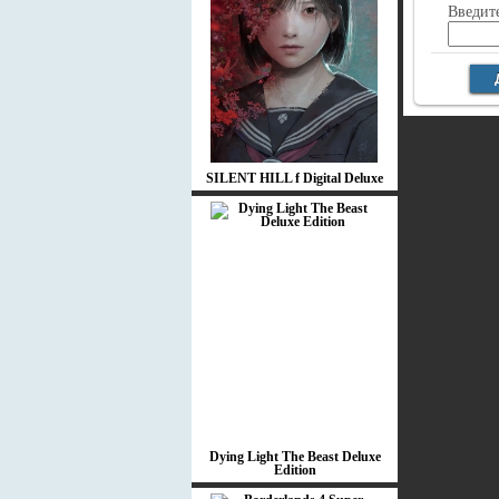
Введите
SILENT HILL f Digital Deluxe
Dying Light The Beast Deluxe
Edition