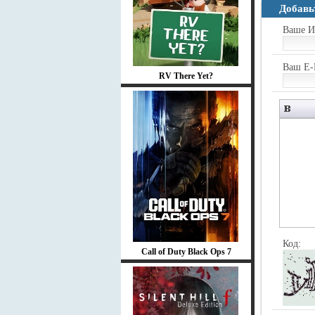
Добавь
Ваше И
Ваш E-
RV There Yet?
Код:
Call of Duty Black Ops 7