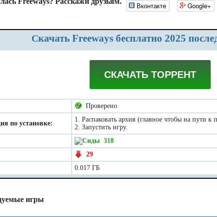
лась Freeways? Расскажи друзьям.
Вконтакте
Google+
Скачать Freeways бесплатно 2025 после
СКАЧАТЬ ТОРРЕНТ
Проверено
1. Распаковать архив (главное чтобы на пути к
ия по установке:
2. Запустить игру.
318
29
0.017 ГБ
дуемые игры