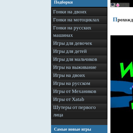
Подборки
Гонки на двоих
П
Гонки на мотоциклах
рохожд
Гонки на русских
машинах
Игры для девочек
Игры для детей
Игры для мальчиков
Игры на выживание
Игры на двоих
Игры на русском
Игры от Механиков
Игры от Xatab
Шутеры от первого
лица
Самые новые игры