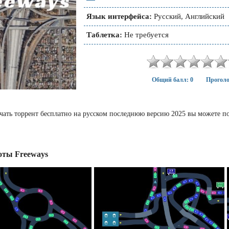
Язык интерфейса:
Русский, Английский
Таблетка:
Не требуется
Общий балл: 0
Проголо
ачать торрент бесплатно на русском последнюю версию 2025 вы можете п
ты Freeways