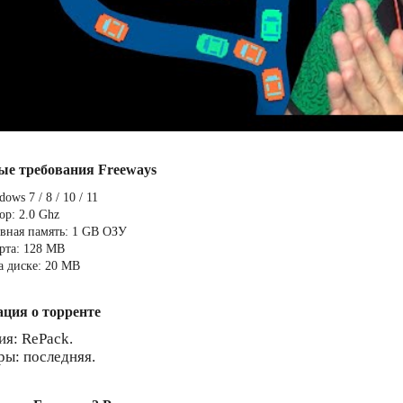
ые требования Freeways
ows 7 / 8 / 10 / 11
ор: 2.0 Ghz
вная память: 1 GB ОЗУ
рта: 128 MB
а диске: 20 MB
ция о торренте
ия: RePack.
ры: последняя.