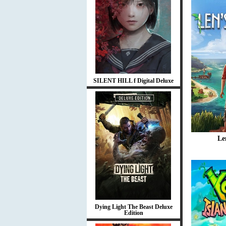
SILENT HILL f Digital Deluxe
Le
Dying Light The Beast Deluxe
Edition