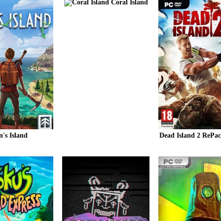
Coral Island
n's Island
Dead Island 2 RePa