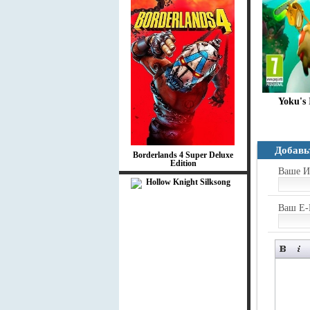
Yoku's 
Добавь
Borderlands 4 Super Deluxe
Edition
Ваше И
Ваш E-