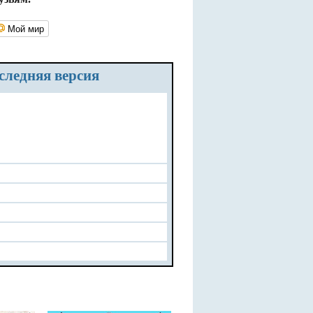
Мой мир
оследняя версия