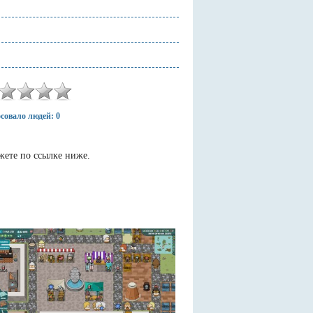
совало людей: 0
жете по ссылке ниже.