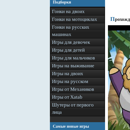
Подборки
Гонки на двоих
П
Гонки на мотоциклах
рохожд
Гонки на русских
машинах
Игры для девочек
Игры для детей
Игры для мальчиков
Игры на выживание
Игры на двоих
Игры на русском
Игры от Механиков
Игры от Xatab
Шутеры от первого
лица
Самые новые игры