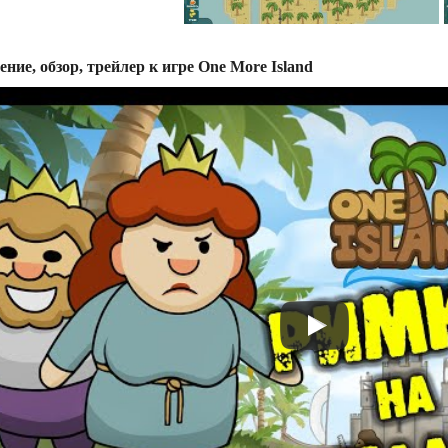
ение, обзор, трейлер к игре One More Island