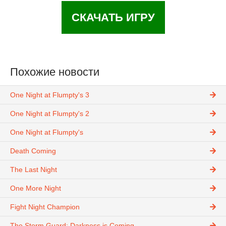
СКАЧАТЬ ИГРУ
Похожие новости
One Night at Flumpty's 3
One Night at Flumpty's 2
One Night at Flumpty's
Death Coming
The Last Night
One More Night
Fight Night Champion
The Storm Guard: Darkness is Coming