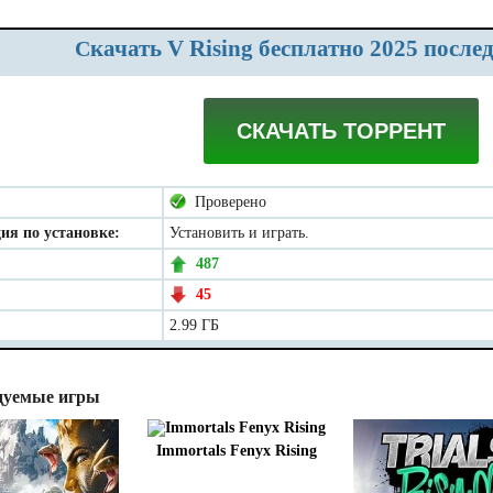
Скачать V Rising бесплатно 2025 после
СКАЧАТЬ ТОРРЕНТ
Проверено
ия по установке:
Установить и играть.
487
45
2.99 ГБ
дуемые игры
Immortals Fenyx Rising