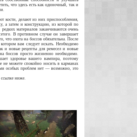
ть, что здесь есть как одиночный, так и
ми.
ют кости, делают из них приспособления,
ку, а затем и конструкцию, из которой по
з редких материалов заканчиваются очень
з этого. В противном случае он завершает
о, что охота на боссов обязательна. После
 котором вам следует искать. Необходимо
так и новые рецепты для ремесел и новые
 на боссов просто жизненно необходимо.
ушает здоровье вашего вампира, поэтому
же не можете спокойно носить в карманах
лами особых проблем нет — возможно, это
 ссылке ниже.