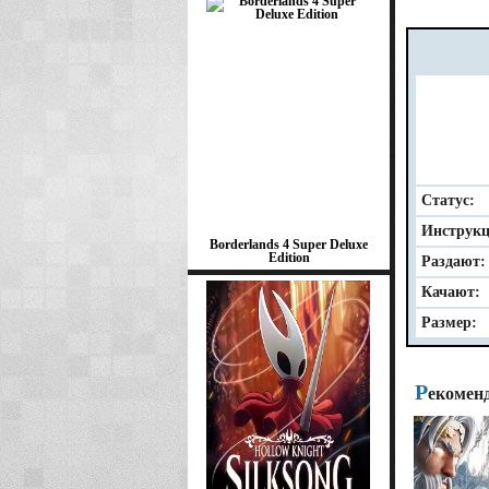
Статус:
Инструкц
Borderlands 4 Super Deluxe
Edition
Раздают:
Качают:
Размер:
Р
екомен