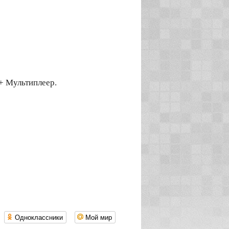
+ Мультиплеер.
Одноклассники
Мой мир