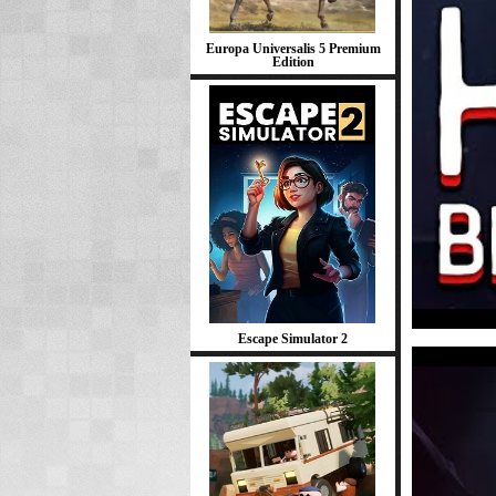
Europa Universalis 5 Premium
Edition
Escape Simulator 2