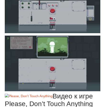
Видео к игре
Please, Don’t Touch Anything