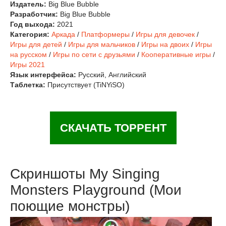
Издатель:
Big Blue Bubble
Разработчик:
Big Blue Bubble
Год выхода:
2021
Категория:
Аркада
/
Платформеры
/
Игры для девочек
/
Игры для детей
/
Игры для мальчиков
/
Игры на двоих
/
Игры
на русском
/
Игры по сети с друзьями
/
Кооперативные игры
/
Игры 2021
Язык интерфейса:
Русский, Английский
Таблетка:
Присутствует (TiNYiSO)
СКАЧАТЬ ТОРРЕНТ
Скриншоты My Singing
Monsters Playground (Мои
поющие монстры)