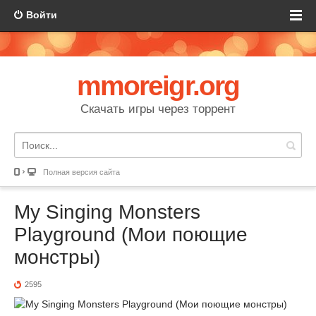
Войти
mmoreigr.org
Скачать игры через торрент
Полная версия сайта
My Singing Monsters
Playground (Мои поющие
монстры)
2595