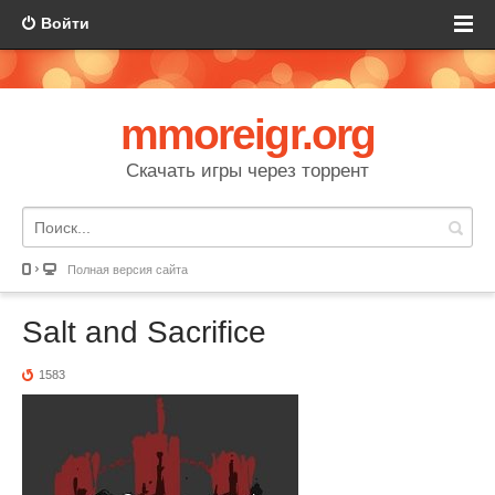
Войти
mmoreigr.org
Скачать игры через торрент
Полная версия сайта
Salt and Sacrifice
1583