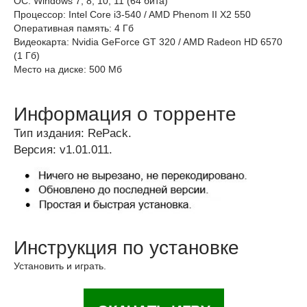
ОС: Windows 7, 8, 10, 11 (64 бита)
Процессор: Intel Core i3-540 / AMD Phenom II X2 550
Оперативная память: 4 Гб
Видеокарта: Nvidia GeForce GT 320 / AMD Radeon HD 6570
(1 Гб)
Место на диске: 500 Мб
Информация о торренте
Тип издания: RePack.
Версия: v1.01.011.
Инструкция по установке
Установить и играть.