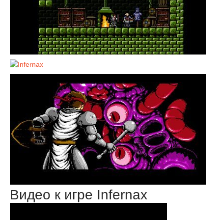
Видео к игре Infernax