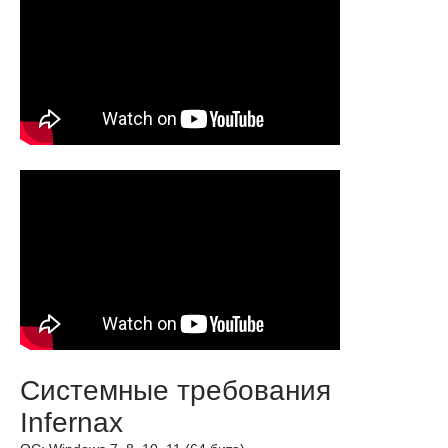
Системные требования
Infernax