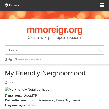
Войти
mmoreigr.org
Скачать игры через торрент
Полная версия сайта
My Friendly Neighborhood
1235
Издатель:
DreadXP
Разработчик:
John Szymanski, Evan Szymanski
Год выхода:
2022