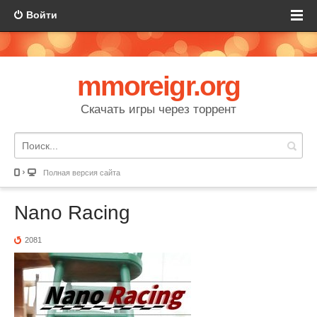
Войти
mmoreigr.org
Скачать игры через торрент
Полная версия сайта
Nano Racing
2081