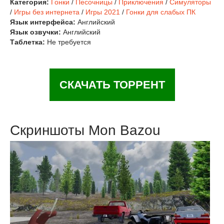
Категория:
Гонки
/
Песочницы
/
Приключения
/
Симуляторы
/
Игры без интернета
/
Игры 2021
/
Гонки для слабых ПК
Язык интерфейса:
Английский
Язык озвучки:
Английский
Таблетка:
Не требуется
СКАЧАТЬ ТОРРЕНТ
Скриншоты Mon Bazou