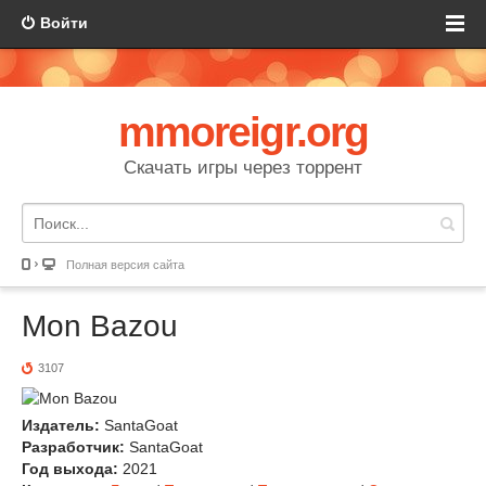
Войти
mmoreigr.org
Скачать игры через торрент
Полная версия сайта
Mon Bazou
3107
Издатель:
SantaGoat
Разработчик:
SantaGoat
Год выхода:
2021