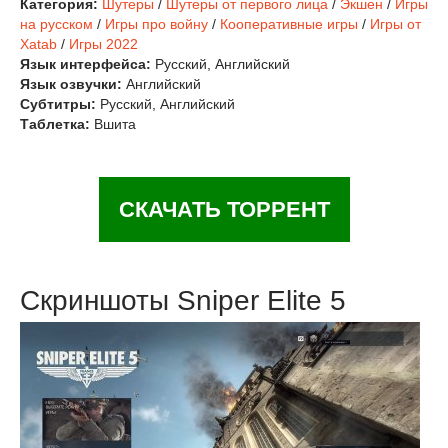
Категория:
Шутеры
/
Шутеры от первого лица
/
Экшен
/
Игры
на русском
/
Игры про войну
/
Кооперативные игры
/
Игры от
Xatab
/
Игры 2022
Язык интерфейса:
Русский, Английский
Язык озвучки:
Английский
Субтитры:
Русский, Английский
Таблетка:
Вшита
СКАЧАТЬ ТОРРЕНТ
Скриншоты Sniper Elite 5