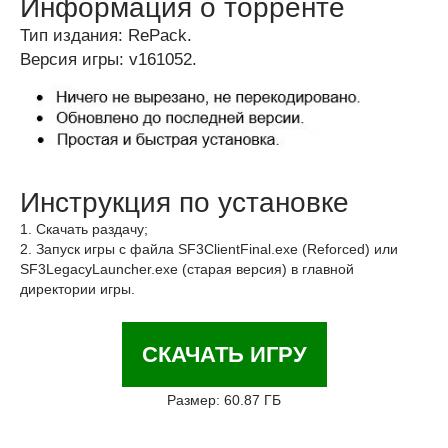
Информация о торренте
Тип издания: RePack.
Версия игры: v161052.
Инструкция по установке
1. Скачать раздачу;
2. Запуск игры с файла SF3ClientFinal.exe (Reforced) или
SF3LegacyLauncher.exe (старая версия) в главной
директории игры.
СКАЧАТЬ ИГРУ
Размер: 60.87 ГБ