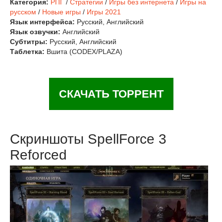
Категория:
РПГ
/
Стратегии
/
Игры без интернета
/
Игры на
русском
/
Новые игры
/
Игры 2021
Язык интерфейса:
Русский, Английский
Язык озвучки:
Английский
Субтитры:
Русский, Английский
Таблетка:
Вшита (CODEX/PLAZA)
СКАЧАТЬ ТОРРЕНТ
Скриншоты SpellForce 3
Reforced