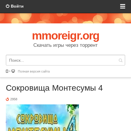
Войти
mmoreigr.org
Скачать игры через торрент
Полная версия сайта
Сокровища Монтесумы 4
2958