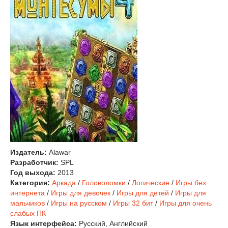
Издатель:
Alawar
Разработчик:
SPL
Год выхода:
2013
Категория:
Аркада
/
Головоломки
/
Логические
/
Игры без
интернета
/
Игры для девочек
/
Игры для детей
/
Игры для
мальчиков
/
Игры на русском
/
Игры 32 бит
/
Игры для очень
слабых ПК
Язык интерфейса:
Русский, Английский