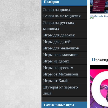
Подборки
Гонки на двоих
Гонки на мотоциклах
Гонки на русских
машинах
Игры для девочек
Игры для детей
Игры для мальчиков
Игры на выживание
П
рохожде
Игры на двоих
Игры на русском
Игры от Механиков
Игры от Xatab
Шутеры от первого
лица
Самые новые игры