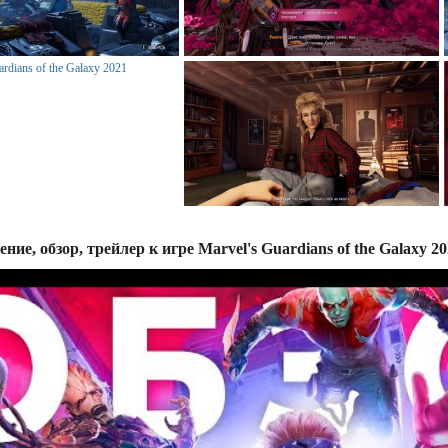
ние, обзор, трейлер к игре Marvel's Guardians of the Galaxy 2