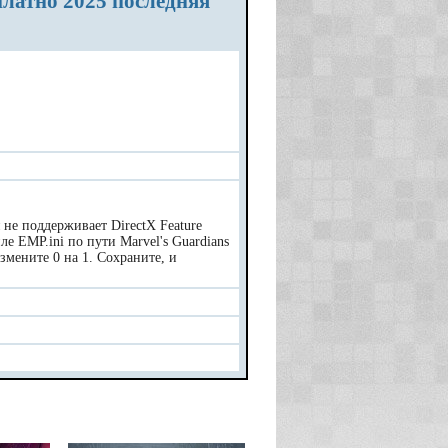
я не поддерживает DirectX Feature
ле EMP.ini по пути Marvel's Guardians
измените 0 на 1. Сохраните, и