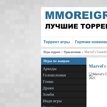
Торрент игры
Горячие новинк
»
» Marvel's Guardia
Игры торрент
Приключения
Игры по жанрам
Marvel's
Аркады
Головоломки
Гонки
Драки
Зомби
Инди игры