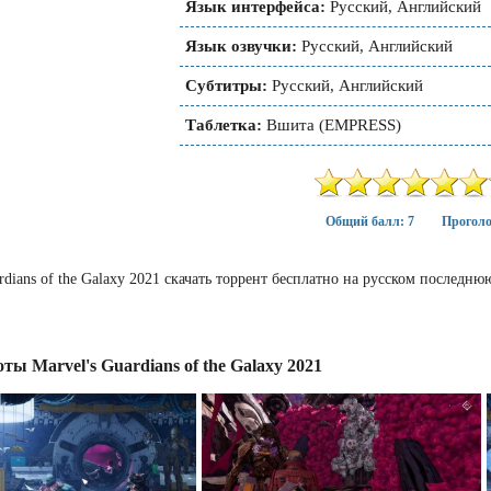
Язык интерфейса:
Русский, Английский
Язык озвучки:
Русский, Английский
Субтитры:
Русский, Английский
Таблетка:
Вшита (EMPRESS)
Общий балл: 7
Проголо
ardians of the Galaxy 2021 скачать торрент бесплатно на русском послед
ы Marvel's Guardians of the Galaxy 2021