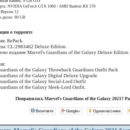
вная память: 8 GB ОЗУ
рта: NVIDIA GeForce GTX 1060 / AMD Radeon RX 570
: Версии 12
а диске: 80 GB
ция о торренте
ия: RePack.
ры: CL:2983462 Deluxe Edition.
ено издание Marvel's Guardians of the Galaxy Deluxe Editio
ия:
uardians of the Galaxy Throwback Guardians Outfit Pack
uardians of the Galaxy Digital Deluxe Upgrade
uardians of the Galaxy Social-Lord Outfit
uardians of the Galaxy Sleek-Lord Outfit.
Понравилась Marvel's Guardians of the Galaxy 2021? Р
Вконтакте
Google+
Одноклассники