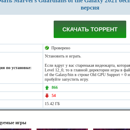
версия
СКАЧАТЬ ТОРРЕНТ
Проверено
Установить и играть.
Если вдруг у вас старенькая видеокарта, котора
ия по установке:
Level 12_0, то в главной директории игры в фай
of the Galaxy/bin в строке Old GPU Support = 0 
пробуйте запустить игру.
866
54
15.42 ГБ
дуемые игры