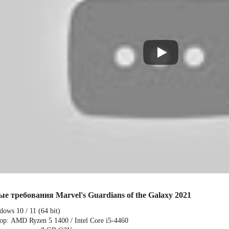
е требования Marvel's Guardians of the Galaxy 2021
ows 10 / 11 (64 bit)
р: AMD Ryzen 5 1400 / Intel Core i5-4460