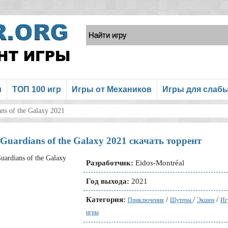
и
ТОП 100 игр
Игры от Механиков
Игры для слаб
ns of the Galaxy 2021
 Guardians of the Galaxy 2021 скачать торрент
Разработчик:
Eidos-Montréal
Год выхода:
2021
Категория:
/
/
/
Приключения
Шутеры
Экшен
Иг
игры