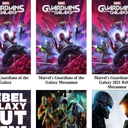
Guardians of the
Marvel's Guardians of the
Marvel's Guardians
Galaxy
Galaxy Механики
Galaxy 2021 Re
Механики