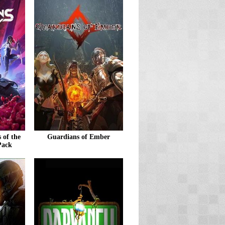
 of the
Guardians of Ember
Pack