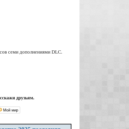
n сов семи дополнениями DLC.
асскажи друзьям.
Мой мир