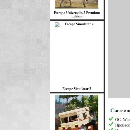
Europa Universalis 5 Premium
Edition
Escape Simulator 2
С
истемны
ОС: Wind
Процессо