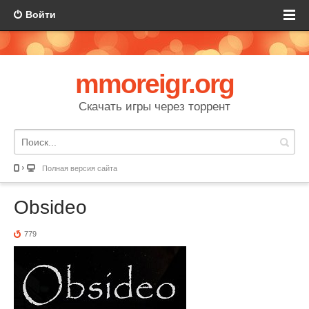
Войти
mmoreigr.org
Скачать игры через торрент
Полная версия сайта
Obsideo
779