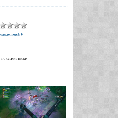
совало людей: 0
е по ссылке ниже.