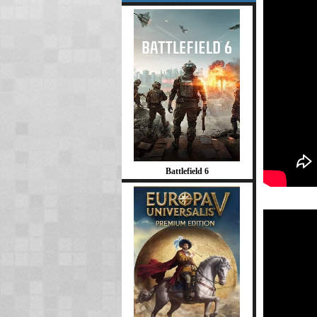
Battlefield 6