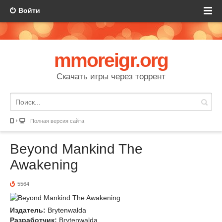
Войти
mmoreigr.org
Скачать игры через торрент
Полная версия сайта
Beyond Mankind The
Awakening
5564
Издатель:
Brytenwalda
Разработчик:
Brytenwalda