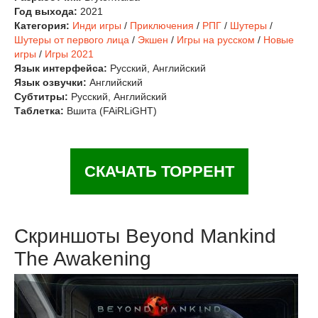
Год выхода:
2021
Категория:
Инди игры
/
Приключения
/
РПГ
/
Шутеры
/
Шутеры от первого лица
/
Экшен
/
Игры на русском
/
Новые
игры
/
Игры 2021
Язык интерфейса:
Русский, Английский
Язык озвучки:
Английский
Субтитры:
Русский, Английский
Таблетка:
Вшита (FAiRLiGHT)
СКАЧАТЬ ТОРРЕНТ
Скриншоты Beyond Mankind
The Awakening