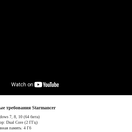
ые требования Starmancer
ows 7, 8, 10 (64 бита)
ор: Dual Core (2 ГГц)
вная память: 4 Гб