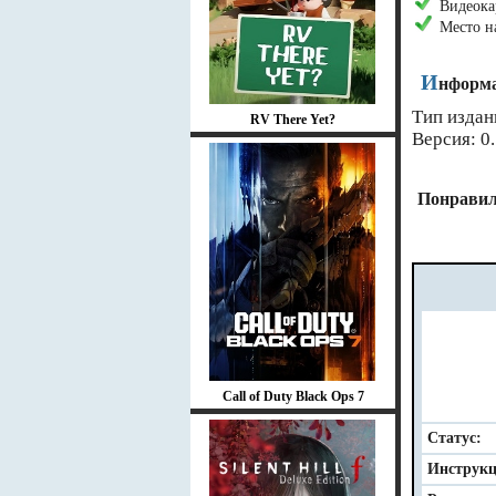
Видеокар
Место н
И
нформа
Тип издан
RV There Yet?
Версия: 0.
Понравил
Call of Duty Black Ops 7
Статус:
Инструкц