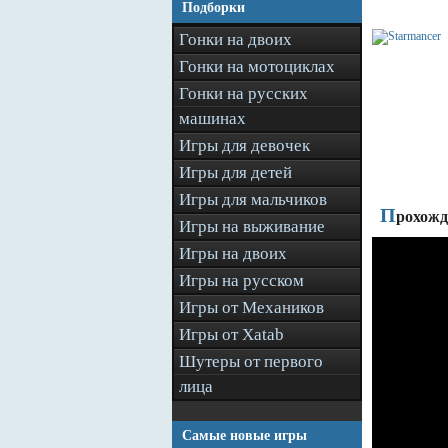
Подборки
Гонки на двоих
Гонки на мотоциклах
Гонки на русских
машинах
Игры для девочек
Игры для детей
Игры для мальчиков
П
рохожд
Игры на выживание
Игры на двоих
Игры на русском
Игры от Механиков
Игры от Xatab
Шутеры от первого
лица
Самые новые игры