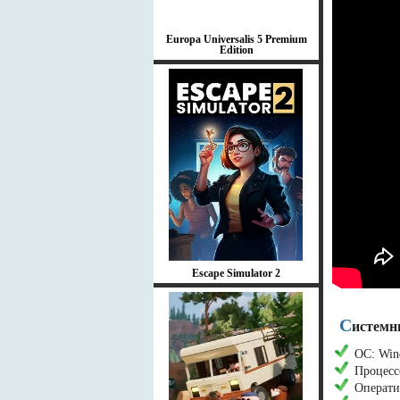
Europa Universalis 5 Premium
Edition
Escape Simulator 2
С
истемн
ОС: Wind
Процесс
Операти