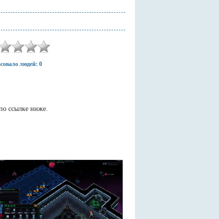
совало людей: 0
по ссылке ниже.