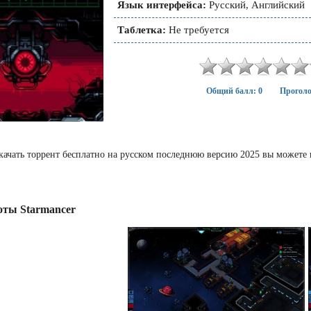
Язык интерфейса:
Русский, Английский
Таблетка:
Не требуется
Общий балл: 0
Проголо
скачать торрент бесплатно на русском последнюю версию 2025 вы можете 
ты Starmancer