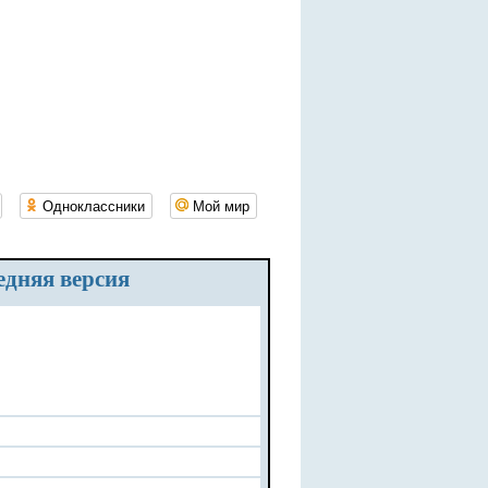
Одноклассники
Мой мир
едняя версия