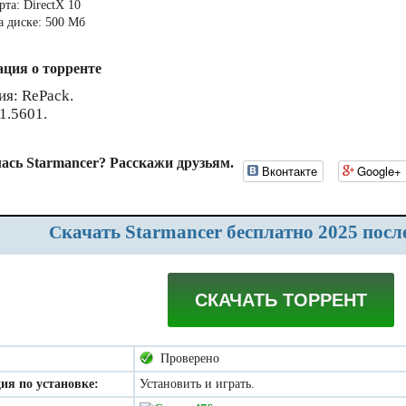
та: DirectX 10
а диске: 500 Мб
ция о торренте
ия: RePack.
1.5601.
ась Starmancer? Расскажи друзьям.
Вконтакте
Google+
Скачать Starmancer бесплатно 2025 посл
СКАЧАТЬ ТОРРЕНТ
Проверено
ия по установке:
Установить и играть.