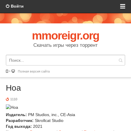
Войти
mmoreigr.org
Скачать игры через торрент
Полная версия сайта
Hoa
1110
Издатель:
PM Studios, inc., CE-Asia
Разработчик:
Skrollcat Studio
Год выхода:
2021