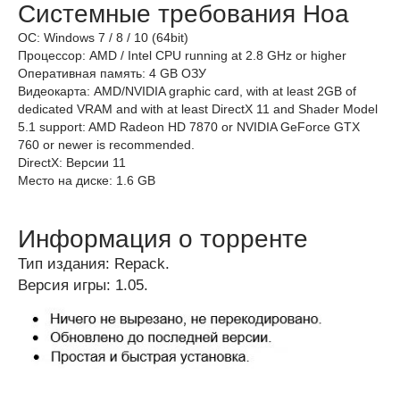
Системные требования Hoa
ОС: Windows 7 / 8 / 10 (64bit)
Процессор: AMD / Intel CPU running at 2.8 GHz or higher
Оперативная память: 4 GB ОЗУ
Видеокарта: AMD/NVIDIA graphic card, with at least 2GB of
dedicated VRAM and with at least DirectX 11 and Shader Model
5.1 support: AMD Radeon HD 7870 or NVIDIA GeForce GTX
760 or newer is recommended.
DirectX: Версии 11
Место на диске: 1.6 GB
Информация о торренте
Тип издания: Repack.
Версия игры: 1.05.