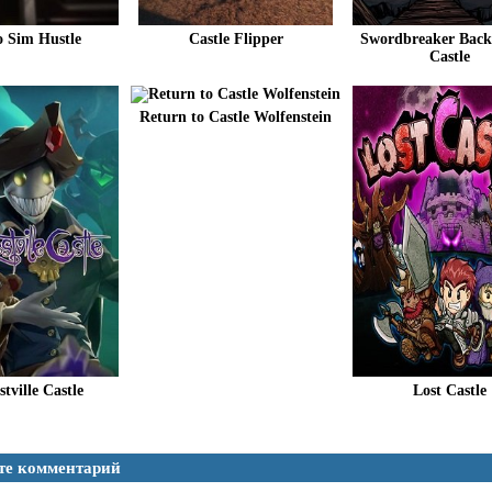
 Sim Hustle
Castle Flipper
Swordbreaker Back
Castle
Return to Castle Wolfenstein
tville Castle
Lost Castle
те комментарий