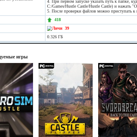
4. При первом запуске указать путь к папке, к
C:/Games/Hustle Castle/Hustle Castle) и нажать "
5. После проверки файлов можно приступать к 
418
39
0.326 ГБ
дуемые игры