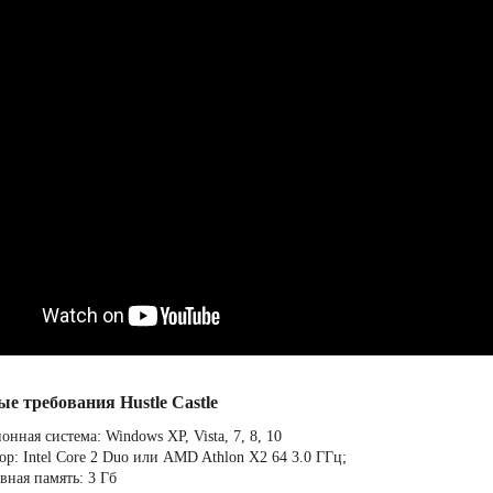
е требования Hustle Castle
нная система: Windows XP, Vista, 7, 8, 10
ор: Intel Core 2 Duo или AMD Athlon X2 64 3.0 ГГц;
вная память: 3 Гб