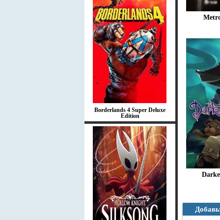
Metro
Borderlands 4 Super Deluxe
Edition
Darkes
Добавь