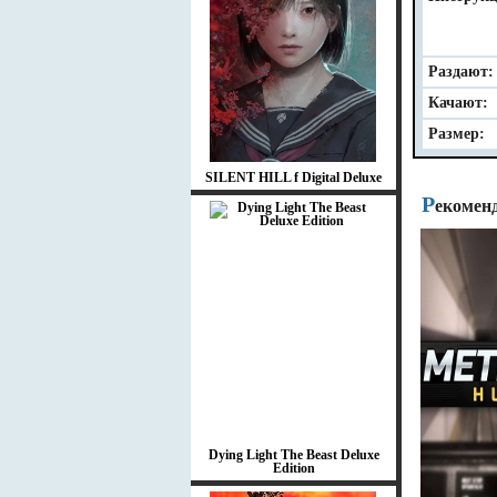
Раздают:
Качают:
Размер:
SILENT HILL f Digital Deluxe
Р
екомен
Dying Light The Beast Deluxe
Edition