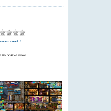
совало людей: 0
е по ссылке ниже.