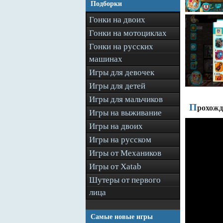
Подборки
Гонки на двоих
Гонки на мотоциклах
Гонки на русских
машинах
Игры для девочек
Игры для детей
Игры для мальчиков
П
рохожде
Игры на выживание
Игры на двоих
Игры на русском
Игры от Механиков
Игры от Xatab
Шутеры от первого
лица
Самые новые игры