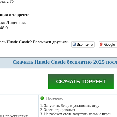
рта: 2 Гб
ция о торренте
ия: Лицензия.
48.0.
сь Hustle Castle? Расскажи друзьям.
Вконтакте
Google+
Скачать Hustle Castle бесплатно 2025 пос
СКАЧАТЬ ТОРРЕНТ
Проверено
1. Запустить Setup и установить игру
2. Зарегистрироваться
3. На рабочем столе запустить ярлык с игрой
ия по установке: