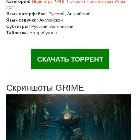
Категория:
Инди игры
/
РПГ
/
Экшен
/
Новые игры
/
Игры
2021
Язык интерфейса:
Русский, Английский
Язык озвучки:
Английский
Субтитры:
Русский, Английский
Таблетка:
Не требуется
СКАЧАТЬ ТОРРЕНТ
Скриншоты GRIME