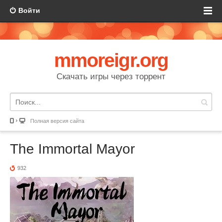
Войти
mmoreigr.org
Скачать игры через торрент
Полная версия сайта
The Immortal Mayor
932