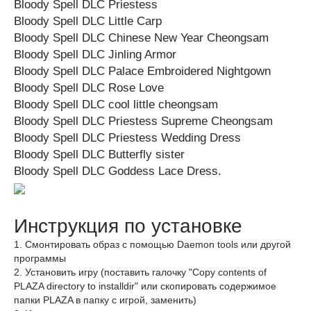
Bloody Spell DLC Priestess
Bloody Spell DLC Little Carp
Bloody Spell DLC Chinese New Year Cheongsam
Bloody Spell DLC Jinling Armor
Bloody Spell DLC Palace Embroidered Nightgown
Bloody Spell DLC Rose Love
Bloody Spell DLC cool little cheongsam
Bloody Spell DLC Priestess Supreme Cheongsam
Bloody Spell DLC Priestess Wedding Dress
Bloody Spell DLC Butterfly sister
Bloody Spell DLC Goddess Lace Dress.
Инструкция по установке
1. Смонтировать образ с помощью Daemon tools или другой
программы
2. Установить игру (поставить галочку "Copy contents of
PLAZA directory to installdir" или скопировать содержимое
папки PLAZA в папку с игрой, заменить)