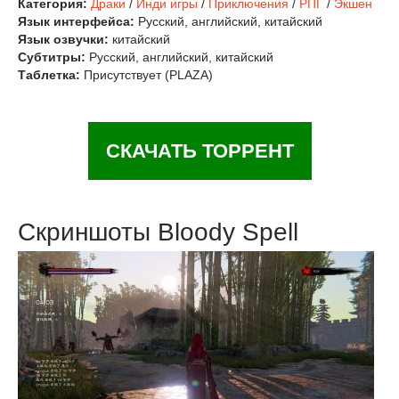
Категория:
Драки
/
Инди игры
/
Приключения
/
РПГ
/
Экшен
Язык интерфейса:
Русский, английский, китайский
Язык озвучки:
китайский
Субтитры:
Русский, английский, китайский
Таблетка:
Присутствует (PLAZA)
СКАЧАТЬ ТОРРЕНТ
Скриншоты Bloody Spell