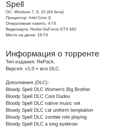
Spell
ОС: Windows 7, 8, 10 (64 бита)
Процессор: Intel Core i3
Оперативная память: 4 Гб
Видеокарта: Nvidia GeForce GTX 560
Место на диске: 18 Гб
Информация о торренте
Тип издания: RePack.
Версия: v1.0 + все DLC.
Дополнения (DLC):
Bloody Spell DLC Women's Big Brother
Bloody Spell DLC Cool Dudou
Bloody Spell DLC native music set
Bloody Spell DLC cat uniform temptation
Bloody Spell DLC zombie role playing
Bloody Spell DLC a long eyebrow