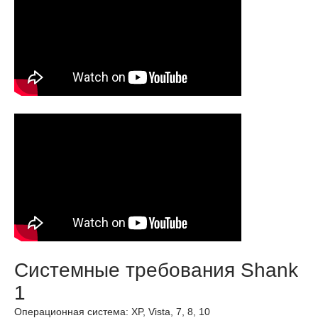
Системные требования Shank
1
Операционная система: XP, Vista, 7, 8, 10