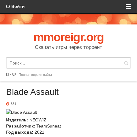
Войти
mmoreigr.org
Скачать игры через торрент
Полная версия сайта
Blade Assault
881
Издатель:
NEOWIZ
Разработчик:
TeamSuneat
Год выхода:
2021