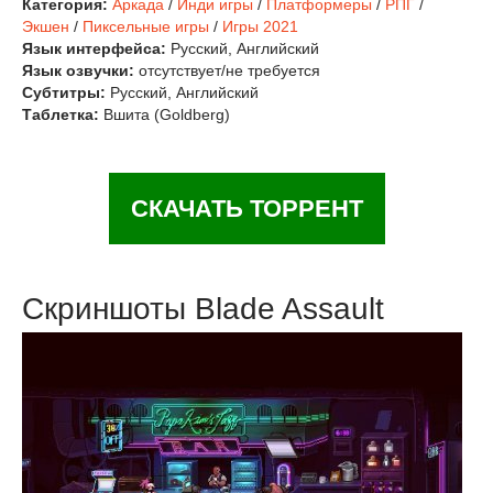
Категория:
Аркада
/
Инди игры
/
Платформеры
/
РПГ
/
Экшен
/
Пиксельные игры
/
Игры 2021
Язык интерфейса:
Русский, Английский
Язык озвучки:
отсутствует/не требуется
Субтитры:
Русский, Английский
Таблетка:
Вшита (Goldberg)
СКАЧАТЬ ТОРРЕНТ
Скриншоты Blade Assault