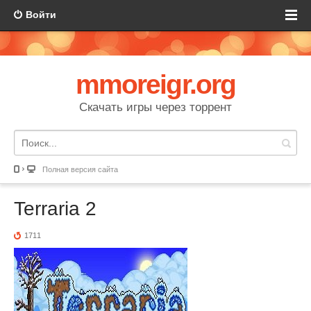
Войти
mmoreigr.org
Скачать игры через торрент
Полная версия сайта
Terraria 2
1711