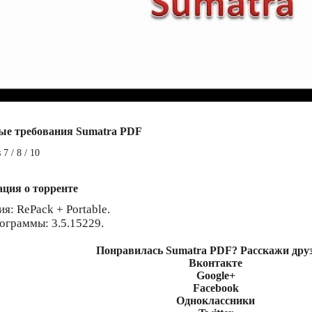
ые требования Sumatra PDF
7 / 8 / 10
ция о торренте
я: RePack + Portable.
ограммы: 3.5.15229.
Понравилась Sumatra PDF? Расскажи дру
Вконтакте
Google+
Facebook
Одноклассники