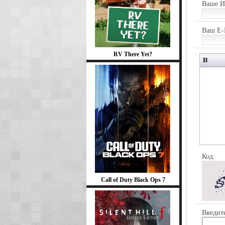
Ваше И
Ваш E-
RV There Yet?
Код:
Call of Duty Black Ops 7
Введите