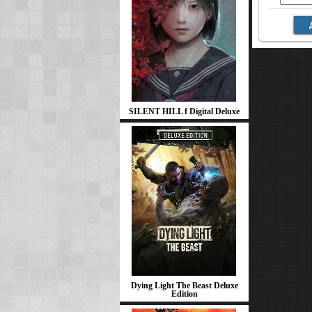
SILENT HILL f Digital Deluxe
Dying Light The Beast Deluxe
Edition