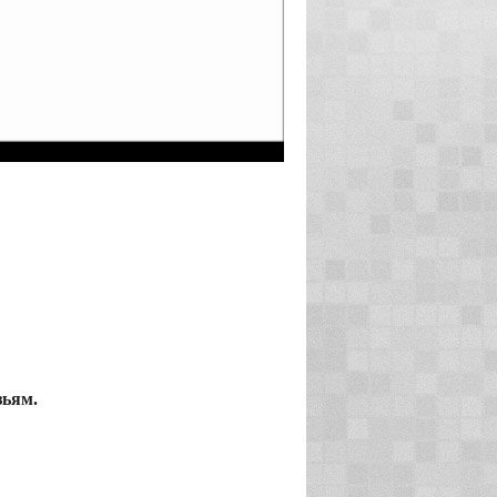
зьям.