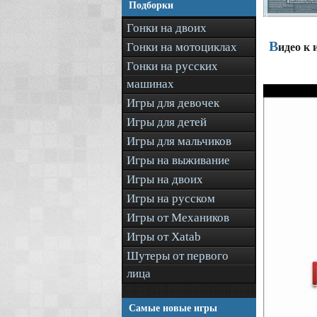
Подборки
Гонки на двоих
В
Гонки на мотоциклах
идео к 
Гонки на русских
машинах
Игры для девочек
Игры для детей
Игры для мальчиков
Игры на выживание
Игры на двоих
Игры на русском
Игры от Механиков
Игры от Xatab
Шутеры от первого
лица
Самые новые игры