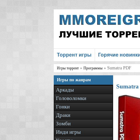
Торрент игры
Горячие новинк
»
» Sumatra PDF
Игры торрент
Программы
Игры по жанрам
Sumatra
Аркады
Головоломки
Гонки
Драки
Зомби
Инди игры