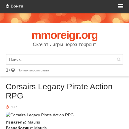
Войти
mmoreigr.org
Скачать игры через торрент
Полная версия сайта
Corsairs Legacy Pirate Action
RPG
7147
Издатель:
Mauris
Разработчик:
Mauris