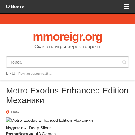
Войти
mmoreigr.org
Скачать игры через торрент
Полная версия сайта
Metro Exodus Enhanced Edition
Механики
11057
Издатель:
Deep Silver
Разработчик:
4A Games