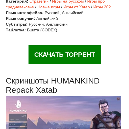
Категория:
Стратегии
/
Игры на русском
/
Игры про
средневековье
/
Новые игры
/
Игры от Xatab
/
Игры 2021
Язык интерфейса:
Русский, Английский
Язык озвучки:
Английский
Субтитры:
Русский, Английский
Таблетка:
Вшита (CODEX)
СКАЧАТЬ ТОРРЕНТ
Скриншоты HUMANKIND
Repack Xatab