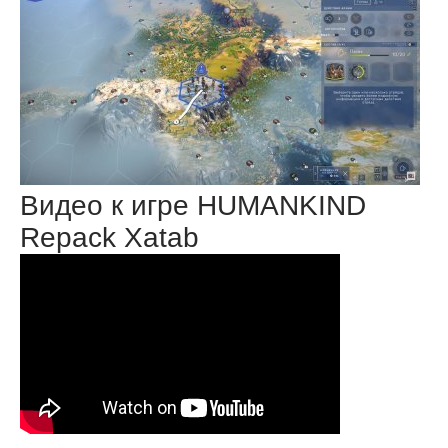
Видео к игре HUMANKIND
Repack Xatab