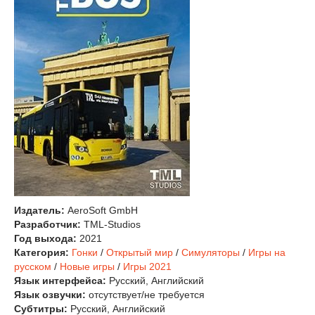
Издатель:
AeroSoft GmbH
Разработчик:
TML-Studios
Год выхода:
2021
Категория:
Гонки
/
Открытый мир
/
Симуляторы
/
Игры на
русском
/
Новые игры
/
Игры 2021
Язык интерфейса:
Русский, Английский
Язык озвучки:
отсутствует/не требуется
Субтитры:
Русский, Английский