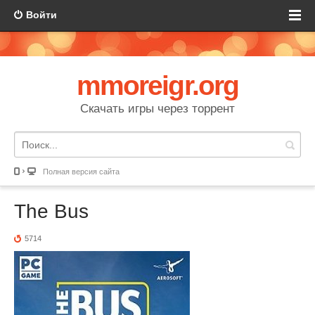
Войти
mmoreigr.org
Скачать игры через торрент
Полная версия сайта
The Bus
5714