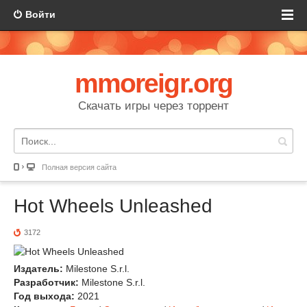
Войти
mmoreigr.org
Скачать игры через торрент
Полная версия сайта
Hot Wheels Unleashed
3172
Издатель:
Milestone S.r.l.
Разработчик:
Milestone S.r.l.
Год выхода:
2021