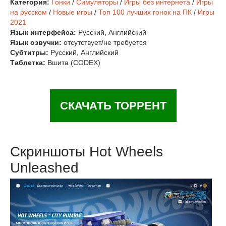
Категория:
Гонки
/
Симуляторы
/
Игры без интернета
/
Игры
на русском
/
Новые игры
/
Топ 100 лучших гонок на ПК
/
Игры
2021
Язык интерфейса:
Русский, Английский
Язык озвучки:
отсутствует/не требуется
Субтитры:
Русский, Английский
Таблетка:
Вшита (CODEX)
СКАЧАТЬ ТОРРЕНТ
Скриншоты Hot Wheels
Unleashed