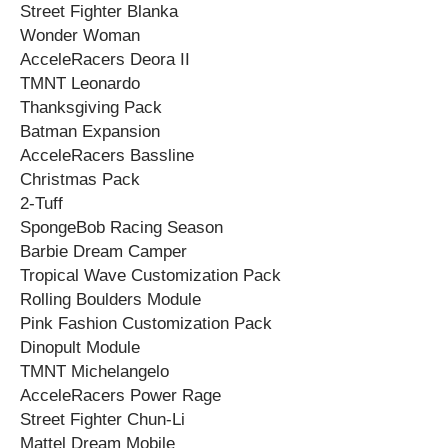
Street Fighter Blanka
Wonder Woman
AcceleRacers Deora II
TMNT Leonardo
Thanksgiving Pack
Batman Expansion
AcceleRacers Bassline
Christmas Pack
2-Tuff
SpongeBob Racing Season
Barbie Dream Camper
Tropical Wave Customization Pack
Rolling Boulders Module
Pink Fashion Customization Pack
Dinopult Module
TMNT Michelangelo
AcceleRacers Power Rage
Street Fighter Chun-Li
Mattel Dream Mobile