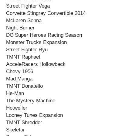
Street Fighter Vega
Corvette Stingray Convertible 2014
McLaren Senna
Night Burner
DC Super Heroes Racing Season
Monster Trucks Expansion
Street Fighter Ryu
TMNT Raphael
AcceleRacers Hollowback
Chevy 1956
Mad Manga
TMNT Donatello
He-Man
The Mystery Machine
Hotweiler
Looney Tunes Expansion
TMNT Shredder
Skeletor