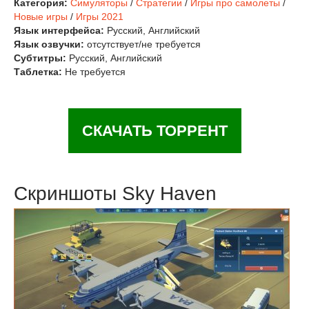
Категория:
Симуляторы
/
Стратегии
/
Игры про самолеты
/
Новые игры
/
Игры 2021
Язык интерфейса:
Русский, Английский
Язык озвучки:
отсутствует/не требуется
Субтитры:
Русский, Английский
Таблетка:
Не требуется
СКАЧАТЬ ТОРРЕНТ
Скриншоты Sky Haven