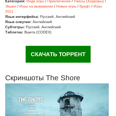
Категория:
Инди игры
/
Приключения
/
Ужасы (Хорроры)
/
Экшен
/
Игры на выживание
/
Новые игры
/
Крафт
/
Игры
2021
Язык интерфейса:
Русский, Английский
Язык озвучки:
Английский
Субтитры:
Русский, Английский
Таблетка:
Вшита (CODEX)
СКАЧАТЬ ТОРРЕНТ
Скриншоты The Shore