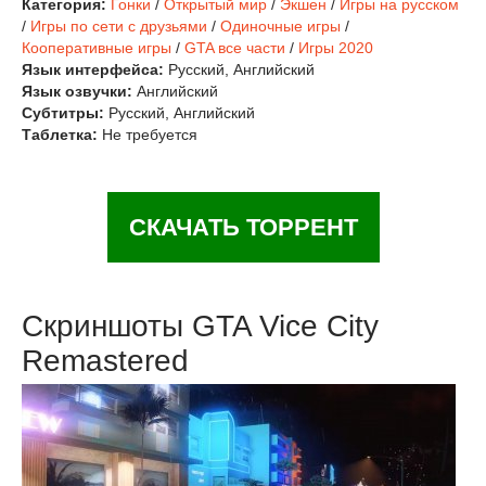
Категория:
Гонки
/
Открытый мир
/
Экшен
/
Игры на русском
/
Игры по сети с друзьями
/
Одиночные игры
/
Кооперативные игры
/
GTA все части
/
Игры 2020
Язык интерфейса:
Русский, Английский
Язык озвучки:
Английский
Субтитры:
Русский, Английский
Таблетка:
Не требуется
СКАЧАТЬ ТОРРЕНТ
Скриншоты GTA Vice City
Remastered