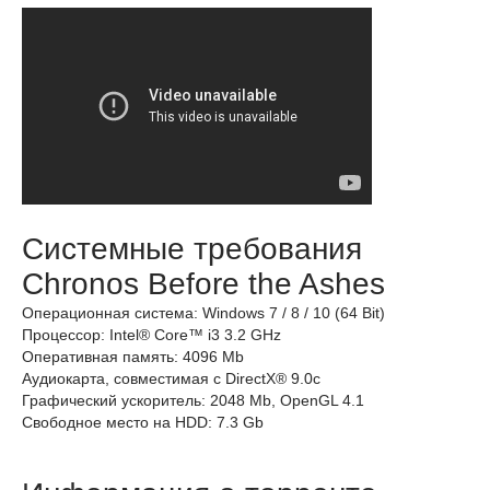
Системные требования
Chronos Before the Ashes
Операционная система: Windows 7 / 8 / 10 (64 Bit)
Процессор: Intel® Core™ i3 3.2 GHz
Оперативная память: 4096 Mb
Аудиокарта, совместимая с DirectX® 9.0с
Графический ускоритель: 2048 Mb, OpenGL 4.1
Свободное место на HDD: 7.3 Gb