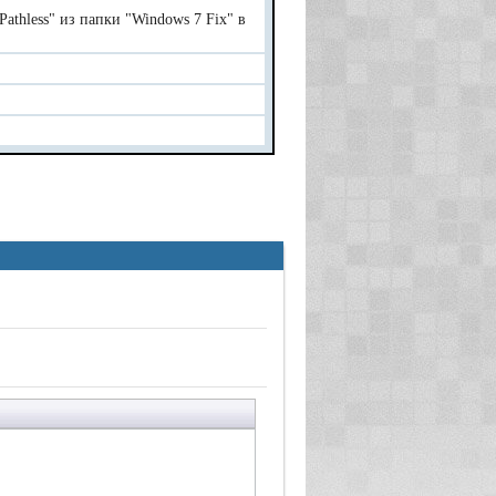
athless" из папки "Windows 7 Fix" в