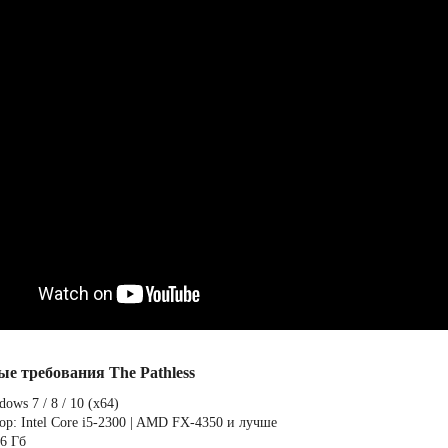
ые требования The Pathless
ows 7 / 8 / 10 (x64)
ор: Intel Core i5-2300 | AMD FX-4350 и лучше
 6 Гб