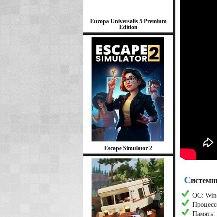
Europa Universalis 5 Premium
Edition
Escape Simulator 2
С
истемн
ОС: Wind
Процесс
Память: