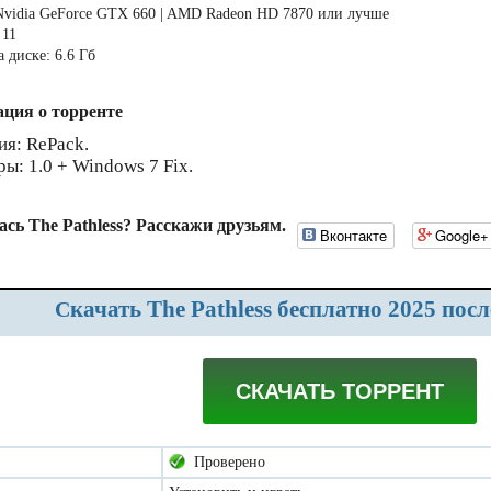
Nvidia GeForce GTX 660 | AMD Radeon HD 7870 или лучше
 11
 диске: 6.6 Гб
ция о торренте
ия: RePack.
ры: 1.0 + Windows 7 Fix.
сь The Pathless? Расскажи друзьям.
Вконтакте
Google+
Скачать The Pathless бесплатно 2025 пос
СКАЧАТЬ ТОРРЕНТ
Проверено