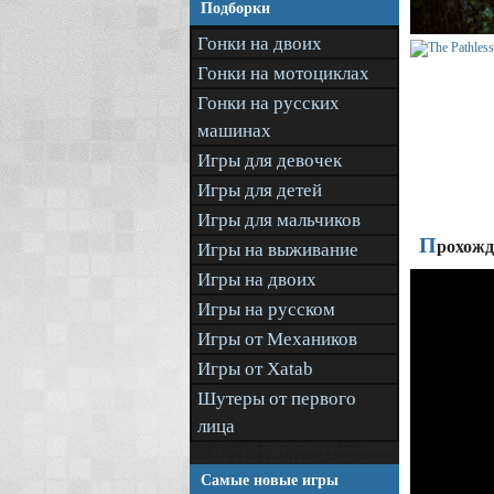
Подборки
Гонки на двоих
Гонки на мотоциклах
Гонки на русских
машинах
Игры для девочек
Игры для детей
Игры для мальчиков
П
рохожде
Игры на выживание
Игры на двоих
Игры на русском
Игры от Механиков
Игры от Xatab
Шутеры от первого
лица
Самые новые игры