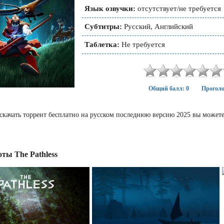
Язык озвучки:
отсутствует/не требуется
Субтитры:
Русский, Английский
Таблетка:
Не требуется
Общий балл: 0
Проголо
s скачать торрент бесплатно на русском последнюю версию 2025 вы может
ты The Pathless