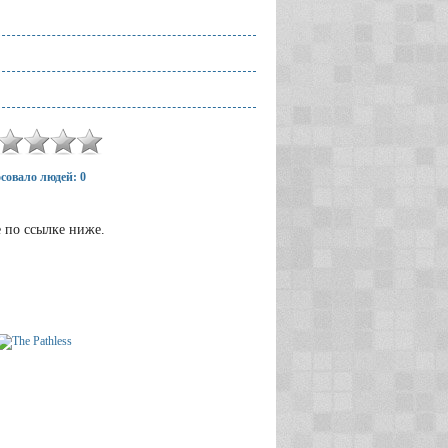
совало людей: 0
е по ссылке ниже.