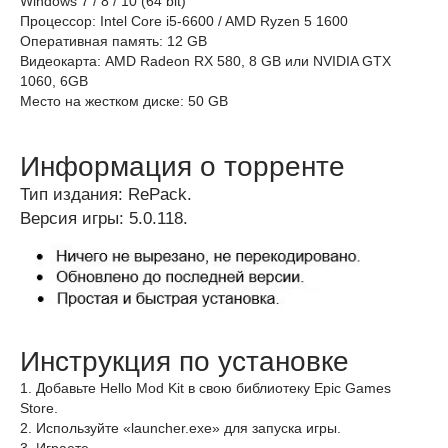
Windows 7 / 8 / 10 (64 bit)
Процессор: Intel Core i5-6600 / AMD Ryzen 5 1600
Оперативная память: 12 GB
Видеокарта: AMD Radeon RX 580, 8 GB или NVIDIA GTX
1060, 6GB
Место на жестком диске: 50 GB
Информация о торренте
Тип издания: RePack.
Версия игры: 5.0.118.
Инструкция по установке
1. Добавьте Hello Mod Kit в свою библиотеку Epic Games
Store.
2. Используйте «launcher.exe» для запуска игры.