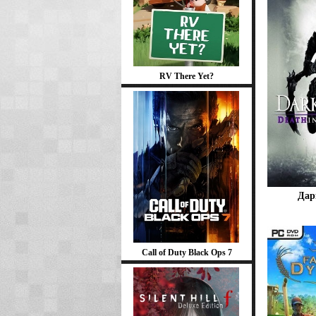
RV There Yet?
Дар
Call of Duty Black Ops 7