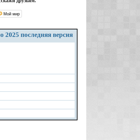
сскажи друзьям.
Мой мир
но 2025 последняя версия