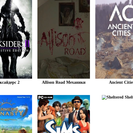
ксайдерс 2
Allison Road Механики
Ancient Citie
Shel