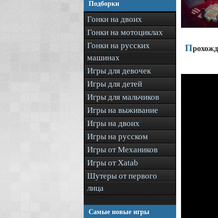
Подборки
Гонки на двоих
Гонки на мотоциклах
Гонки на русских
П
рохожд
машинах
Игры для девочек
Игры для детей
Игры для мальчиков
Игры на выживание
Игры на двоих
Игры на русском
Игры от Механиков
Игры от Xatab
Шутеры от первого
лица
Самые новые игры