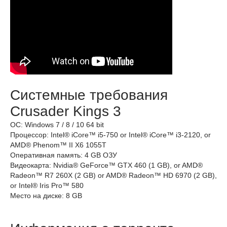
Системные требования
Crusader Kings 3
ОС: Windows 7 / 8 / 10 64 bit
Процессор: Intel® iCore™ i5-750 or Intel® iCore™ i3-2120, or
AMD® Phenom™ II X6 1055T
Оперативная память: 4 GB ОЗУ
Видеокарта: Nvidia® GeForce™ GTX 460 (1 GB), or AMD®
Radeon™ R7 260X (2 GB) or AMD® Radeon™ HD 6970 (2 GB),
or Intel® Iris Pro™ 580
Место на диске: 8 GB